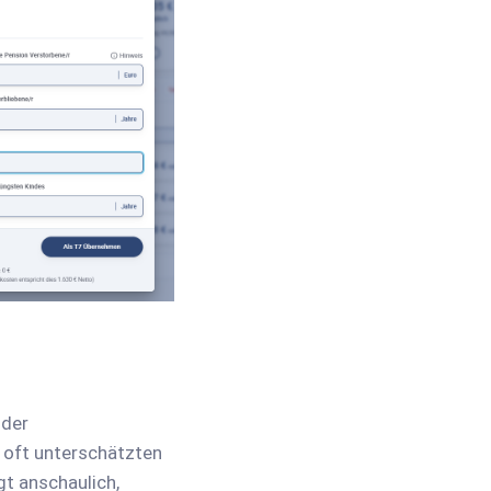
 der
m oft unterschätzten
gt anschaulich,