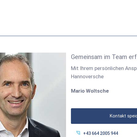
Gemeinsam im Team erf
Mit Ihrem persönlichen Ansp
Hannoversche
Mario Woltsche
Kontakt spei
+43 664 2005 944