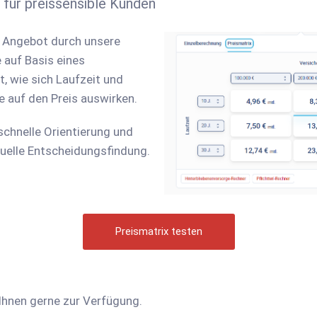
für preissensible Kunden
 Angebot durch unsere
ie auf Basis eines
, wie sich Laufzeit und
auf den Preis auswirken.
schnelle Orientierung und
iduelle Entscheidungsfindung.
Preismatrix testen
 Ihnen gerne zur Verfügung.