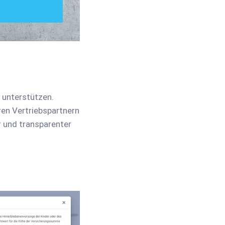
u unterstützen.
ren Vertriebspartnern
r und transparenter