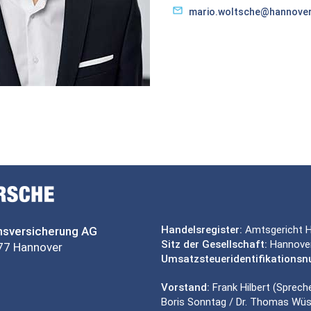
mario.woltsche@hannove
Handelsregister:
Amtsgericht 
sversicherung AG
Sitz der Gesellschaft:
Hannove
77 Hannover
Umsatzsteueridentifikations
Vorstand:
Frank Hilbert (Spreche
Boris Sonntag / Dr. Thomas Wüs