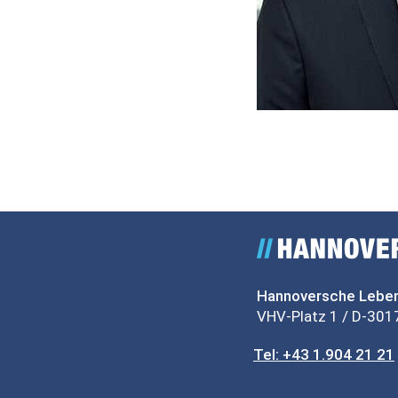
Hannoversche Leben
VHV-Platz 1
/
D-301
Tel: +43 1.904 21 21