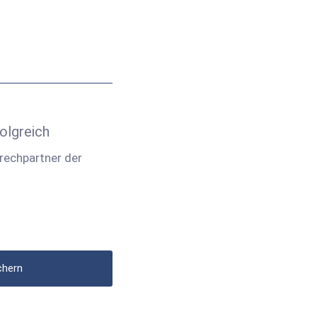
olgreich
rechpartner der
chern