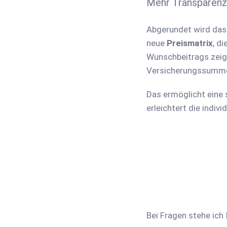
Mehr Transparenz 
Abgerundet wird das
neue
Preismatrix
, d
Wunschbeitrags zeigt
Versicherungssumme 
Das ermöglicht eine 
erleichtert die indiv
Bei Fragen stehe ich