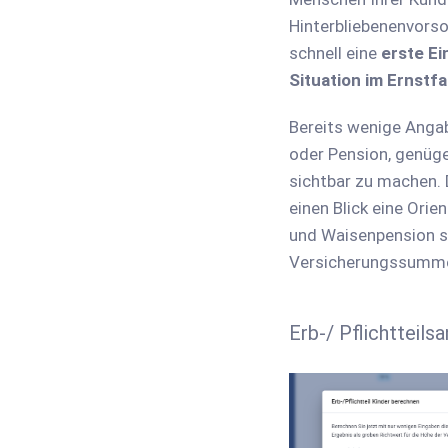
Hinterbliebenenvorso
schnell eine
erste Ei
Situation im Ernstfa
Bereits wenige Anga
oder Pension, genüg
sichtbar zu machen. 
einen Blick eine Orie
und Waisenpension s
Versicherungssumme
Erb-/ Pflichtteil