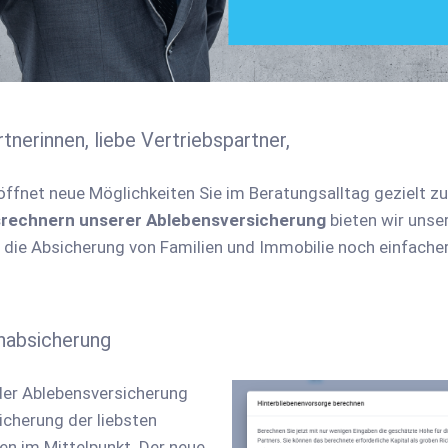
tnerinnen, liebe Vertriebspartner,
röffnet neue Möglichkeiten Sie im Beratungsalltag gezielt z
srechnern unserer Ablebensversicherung
bieten wir unse
 die Absicherung von Familien und Immobilie noch einfache
nabsicherung
 der Ablebensversicherung
icherung der liebsten
n im Mittelpunkt. Der neue