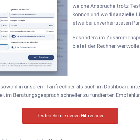
welche Ansprüche trotz Te
können und wo
finanzielle 
etwa bei unverheirateten Pa
Besonders im Zusammenspie
bietet der Rechner wertvoll
d sowohl in unserem Tarifrechner als auch im Dashboard inte
bei, im Beratungsgespräch schneller zu fundierten Empfehl
Testen Sie die neuen Hilfrechner