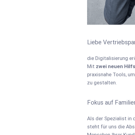
Liebe Vertriebspar
die Digitalisierung e
Mit
zwei neuen Hilf
praxisnahe Tools, um
zu gestalten.
Fokus auf Familie
Als der Spezialist in
steht für uns die Abs
Menschen Ihrer Kunde